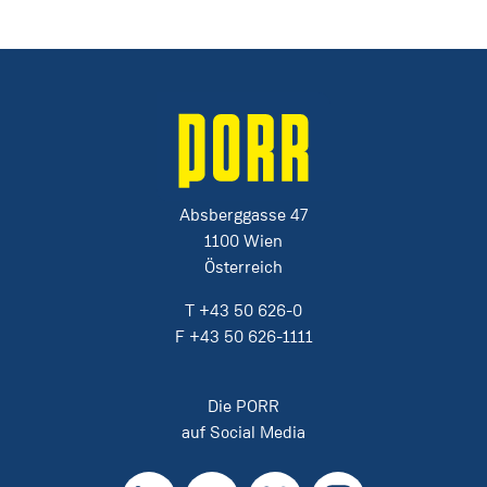
Absberggasse 47
1100 Wien
Österreich
T
+43 50 626-0
F
+43 50 626-1111
Die PORR
auf Social Media
LinkedIn
YouTube
Kununu
Instagram