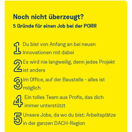
Noch nicht überzeugt?
5 Gründe für einen Job bei der PORR
1
Du bist von Anfang an bei neuen
Innovationen mit dabei
2
Es wird nie langweilig, denn jedes Projekt
ist anders
3
Im Office, auf der Baustelle - alles ist
möglich
4
Ein tolles Team aus Profis, das dich
immer unterstützt
5
Unsere Jobs, da wo du bist: Arbeitsplätze
in der ganzen DACH-Region