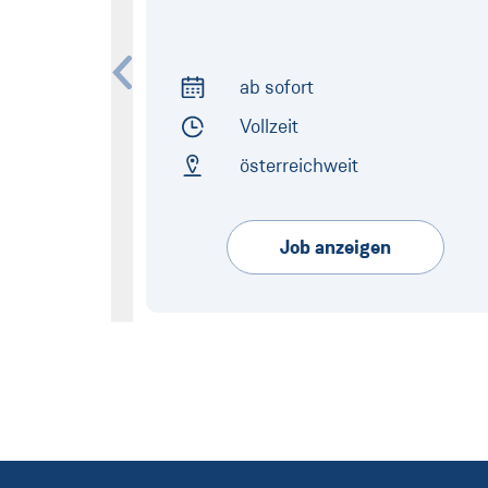
ab sofort
Arbeitsbeginn
Vollzeit
Arbeitszeit
österreichweit
Arbeitsort
Job anzeigen