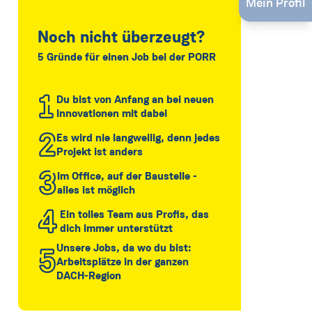
Mein Profil
Noch nicht überzeugt?
5 Gründe für einen Job bei der PORR
1
Du bist von Anfang an bei neuen
Innovationen mit dabei
2
Es wird nie langweilig, denn jedes
Projekt ist anders
3
Im Office, auf der Baustelle -
alles ist möglich
4
Ein tolles Team aus Profis, das
dich immer unterstützt
Unsere Jobs, da wo du bist:
5
Arbeitsplätze in der ganzen
DACH-Region