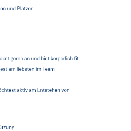
en und Plätzen
kst gerne an und bist körperlich fit
test am liebsten im Team
öchtest aktiv am Entstehen von
ützung