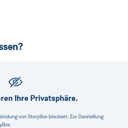
issen?
ren Ihre Privatsphäre.
nbindung von StoryBox blockiert. Zur Darstellung
yBox.