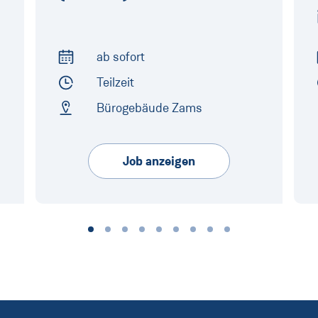
ab sofort
Arbeitsbeginn
Teilzeit
Arbeitszeit
Bürogebäude Zams
Arbeitsort
Job anzeigen