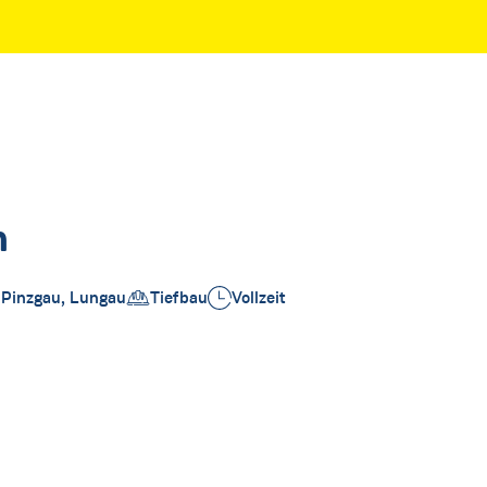
n
 Pinzgau, Lungau
Tiefbau
Vollzeit