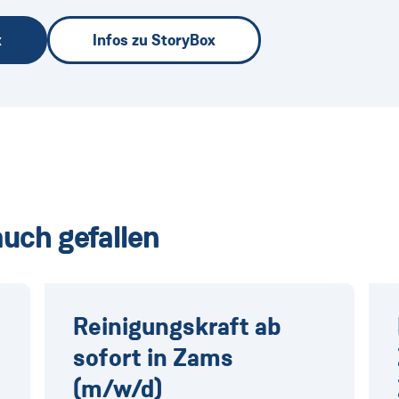
x
Infos zu StoryBox
auch gefallen
Reinigungskraft ab
sofort in Zams
(m/w/d)