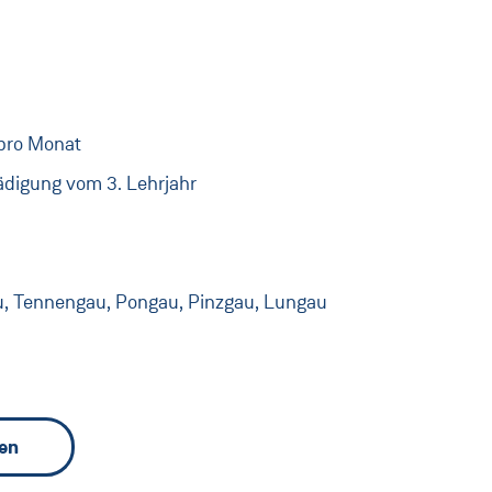
 pro Monat
ädigung vom 3. Lehrjahr
au, Tennengau, Pongau, Pinzgau, Lungau
len