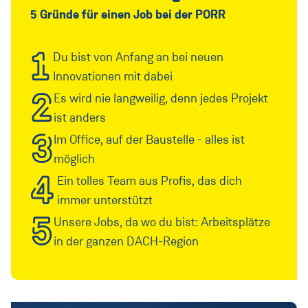
5 Gründe für einen Job bei der PORR
1
Du bist von Anfang an bei neuen
Innovationen mit dabei
2
Es wird nie langweilig, denn jedes Projekt
ist anders
3
Im Office, auf der Baustelle - alles ist
möglich
4
Ein tolles Team aus Profis, das dich
immer unterstützt
5
Unsere Jobs, da wo du bist: Arbeitsplätze
in der ganzen DACH-Region