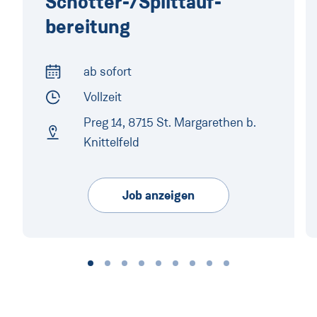
Schotter-/Splittauf­
bereitung
ab sofort
Arbeitsbeginn
Vollzeit
Arbeitszeit
Preg 14, 8715 St. Margarethen b.
Knittelfeld
Arbeitsort
Job anzeigen