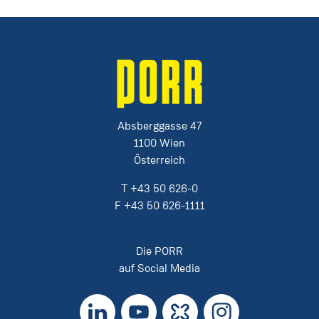
Absberggasse 47
1100 Wien
Österreich
T
+43 50 626-0
F
+43 50 626-1111
Die PORR
auf Social Media
LinkedIn
YouTube
Kununu
Instagram