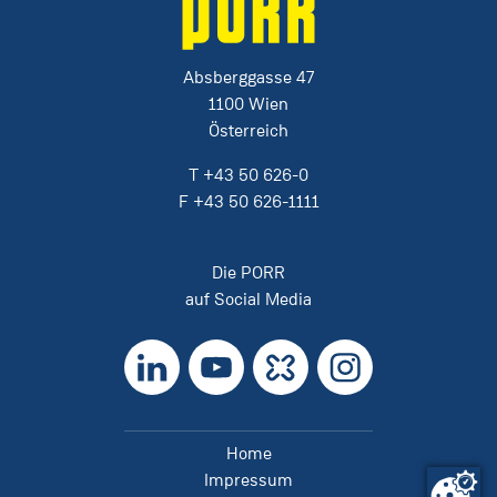
Absberggasse 47
1100 Wien
Österreich
T
+43 50 626-0
F
+43 50 626-1111
Die PORR
auf Social Media
LinkedIn
YouTube
Kununu
Instagram
Home
Impressum