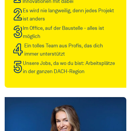
Innovationen mit dabei
2
Es wird nie langweilig, denn jedes Projekt
ist anders
3
Im Office, auf der Baustelle - alles ist
möglich
4
Ein tolles Team aus Profis, das dich
immer unterstützt
5
Unsere Jobs, da wo du bist: Arbeitsplätze
in der ganzen DACH-Region