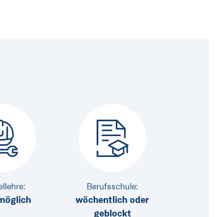
llehre:
Berufsschule:
möglich
wöchentlich oder
geblockt