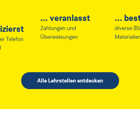
veranlasst
best
zierst
Zahlungen und
diverse (B
Überweisungen
Materialie
er Telefon
l
Alle Lehrstellen entdecken