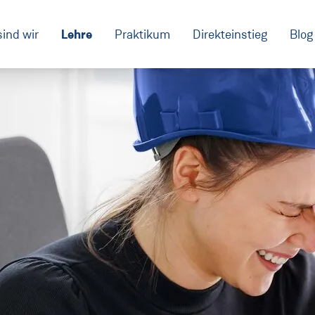
Lehre
sind wir
Praktikum
Direkteinstieg
Blog