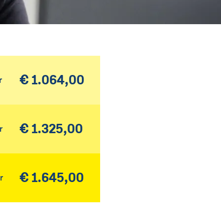
€ 1.064,00
r
€ 1.325,00
r
€ 1.645,00
r