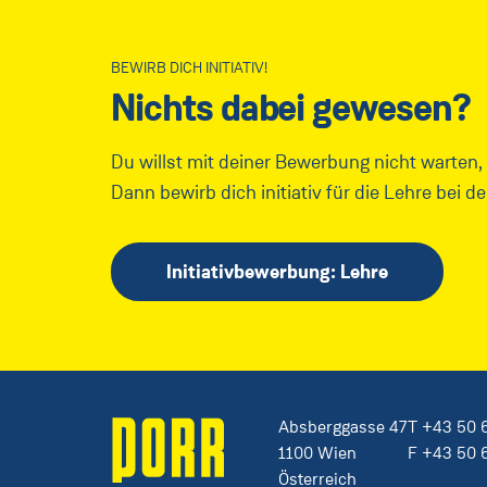
BEWIRB DICH INITIATIV!
Nichts dabei gewesen?
Du willst mit deiner Bewerbung nicht warten,
Dann bewirb dich initiativ für die Lehre bei d
Initiativbewerbung: Lehre
Absberggasse 47
T
+43 50 
1100 Wien
F
+43 50 
Österreich