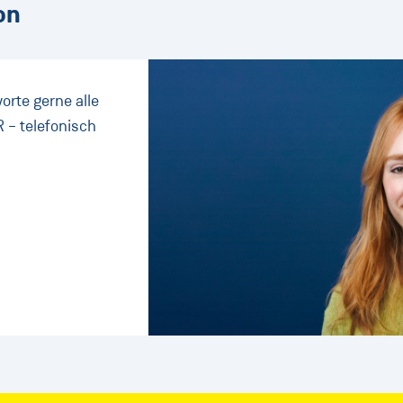
on
orte gerne alle
 – telefonisch