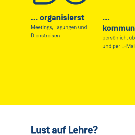
organisierst
kommuni
Meetings, Tagungen und
Dienstreisen
persönlich, üb
und per E-Mai
Lust auf Lehre?