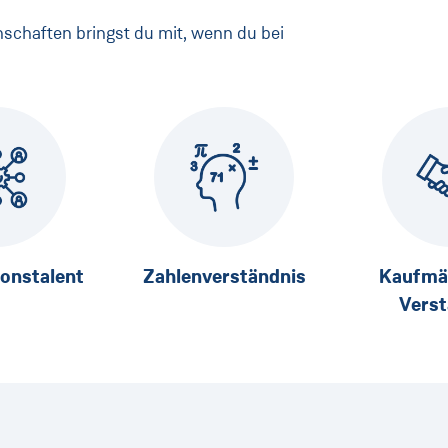
nschaften bringst du mit, wenn du bei
ionstalent
Zahlenverständnis
Kaufmä
Verst