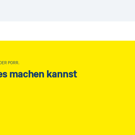
DER PORR.
les machen kannst