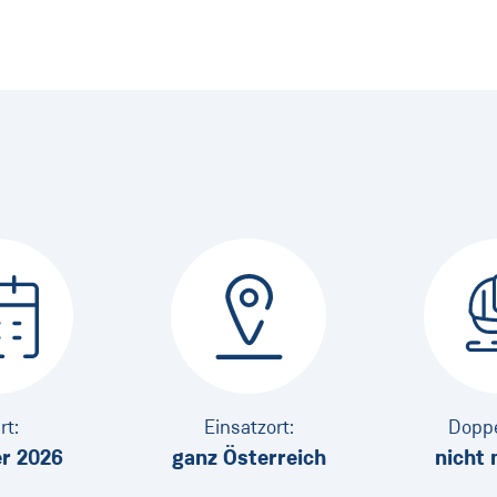
rt:
Einsatzort:
Doppe
r 2026
ganz Österreich
nicht 