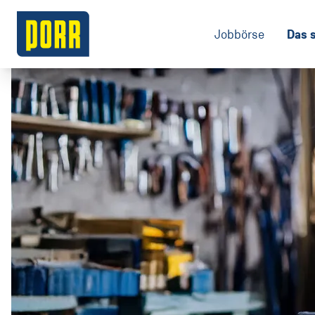
Das s
Jobbörse