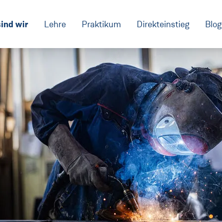
ind wir
Lehre
Praktikum
Direkteinstieg
Blog