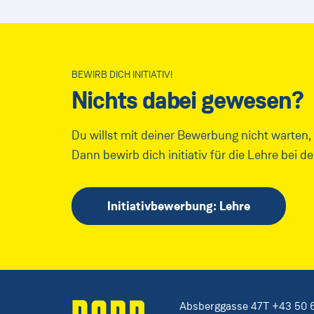
BEWIRB DICH INITIATIV!
Nichts dabei gewesen?
Du willst mit deiner Bewerbung nicht warten,
Dann bewirb dich initiativ für die Lehre bei d
Initiativbewerbung: Lehre
Absberggasse 47
T
+43 50 