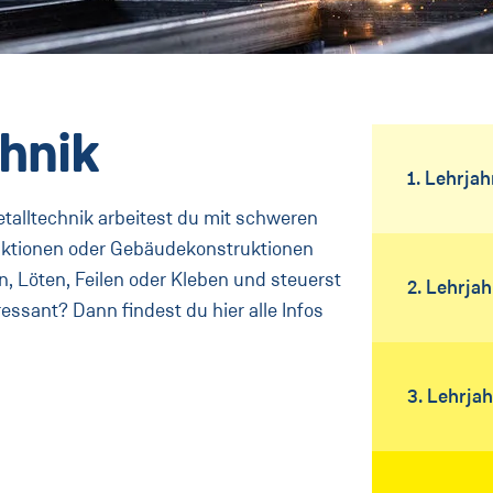
chnik
1. Lehrjah
etalltechnik arbeitest du mit schweren
ruktionen oder Gebäudekonstruktionen
n, Löten, Feilen oder Kleben und steuerst
2. Lehrjah
ressant? Dann findest du hier alle Infos
3. Lehrjah