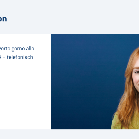
on
orte gerne alle
 – telefonisch