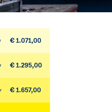
€ 1.071,00
r
€ 1.295,00
r
€ 1.657,00
r