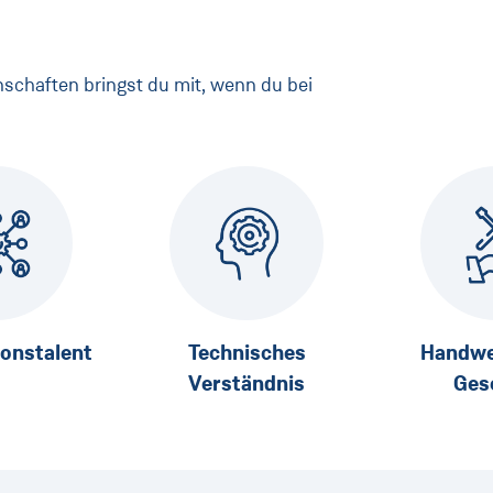
nschaften bringst du mit, wenn du bei
ionstalent
Technisches
Handwe
Verständnis
Ges