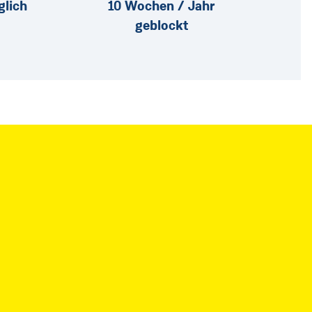
lich
10 Wochen / Jahr
geblockt