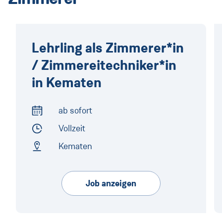
Lehrling als Zimmerer*in
/ Zimmerei­tech­niker*in
in Kematen
ab sofort
Arbeitsbeginn
Vollzeit
Arbeitszeit
Kematen
Arbeitsort
Job anzeigen