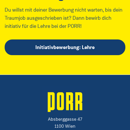
Du willst mit deiner Bewerbung nicht warten, bis dein
Traumjob ausgeschrieben ist? Dann bewirb dich
initiativ für die Lehre bei der PORR!
Initiativbewerbung: Lehre
Absberggasse 47
1100 Wien