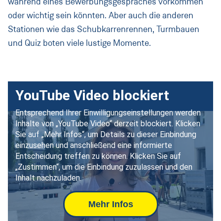
während eines Bewerbungsgespräches vorkommen
oder wichtig sein könnten. Aber auch die anderen
Stationen wie das Schubkarrenrennen, Turmbauen
und Quiz boten viele lustige Momente.