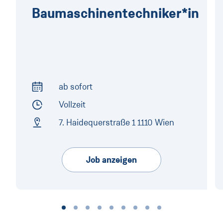
Baumaschinentechniker*in
ab sofort
Arbeitsbeginn
Vollzeit
Arbeitszeit
7. Hai­de­quer­stra­ße 1 1110 Wien
Arbeitsort
Job anzeigen