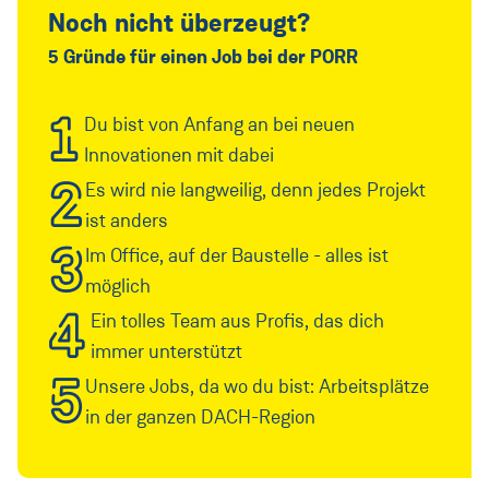
Noch nicht überzeugt?
5 Gründe für einen Job bei der PORR
1
Du bist von Anfang an bei neuen
Innovationen mit dabei
2
Es wird nie langweilig, denn jedes Projekt
ist anders
3
Im Office, auf der Baustelle - alles ist
möglich
4
Ein tolles Team aus Profis, das dich
immer unterstützt
5
Unsere Jobs, da wo du bist: Arbeitsplätze
in der ganzen DACH-Region